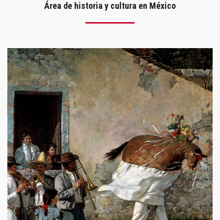
Área de historia y cultura en México
Dra. Ma. Elvira Buelna Serrano
Doctora en Historia
Profesora e investigadora mexicana. Es Licenciada y
Doctora en Letras Clásicas, así como Doctora en
Historia de México por la Universidad Nacional Autónoma