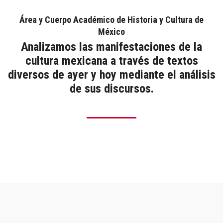
Proyectos de investigación
Área y Cuerpo Académico de Historia y Cultura de
Publicaciones
México
Analizamos las manifestaciones de la
Avisos y Convocatorias
cultura mexicana a través de textos
diversos de ayer y hoy mediante el análisis
Contacto
de sus discursos.